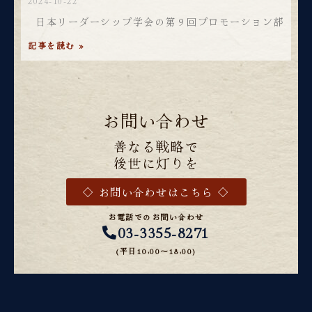
2024-10-22
日本リーダーシップ学会の第９回プロモーション部
記事を読む »
お問い合わせ
善なる戦略で
後世に灯りを
◇ お問い合わせはこちら ◇
お電話でのお問い合わせ
03-3355-8271
(平日10:00〜18:00)