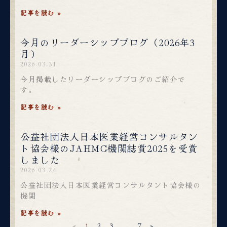
記事を読む »
今月のリーダーシップブログ（2026年3
月）
2026-03-31
今月掲載したリーダーシップブログのご紹介で
す。
記事を読む »
公益社団法人日本医業経営コンサルタン
ト協会様のJAHMC機関誌賞2025を受賞
しました
2026-03-24
公益社団法人日本医業経営コンサルタント協会様の
機関
記事を読む »
«
1
2
3
…
7
»