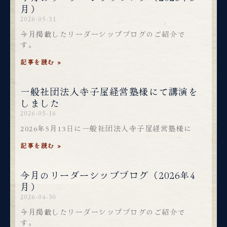
月）
2026-05-31
今月掲載したリーダーシップブログのご紹介で
す。
記事を読む »
一般社団法人寺子屋経営塾様にて講演を
しました
2026-05-16
2026年5月13日に一般社団法人寺子屋経営塾様に
記事を読む »
今月のリーダーシップブログ（2026年4
月）
2026-04-30
今月掲載したリーダーシップブログのご紹介で
す。