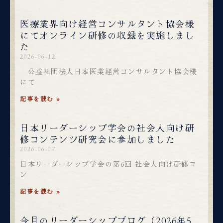
医療業界向け経営コンサルタント協会様
にてオンライン研修の収録を実施しまし
た
2026-06-12
公益社団法人日本医業経営コンサルタント協会様
にて
記事を読む »
日本リーダーシップ学会の社会人向け研
修コンテンツ研究会に参加しました
2026-06-07
日本リーダーシップ学会の第6回 社会人向け研修コ
ン
記事を読む »
今月のリーダーシップブログ（2026年5